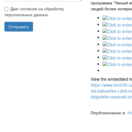
программа "Умный и
Даю согласие на обработку
людей более интерес
персональных данных
Отправить
View the embedded ima
https://www.centr39.r
est-babushka-i-ded-tot
dolgoletie-osvaivali-
Опубликовано в
Но