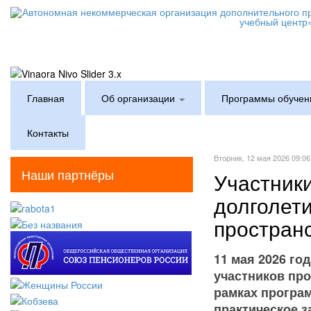
Главная
Об организации
Программы обучен
Контакты
Вторник, 12 мая 2026 09:06
Наши партнёры
Участники
долголет
пространс
11 мая 2026 го
участников про
рамках програ
практическое 