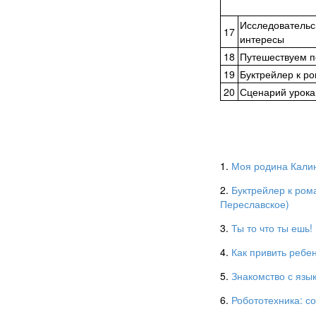
Исследовательск
17
интересы
18
Путешествуем п
19
Буктрейлер к ро
20
Сценарий урока 
1.
Моя родина Калин
2.
Буктрейлер к ром
Переславское)
3.
Ты то что ты ешь
4.
Как привить ребе
5.
Знакомство с язы
6.
Робототехника: с