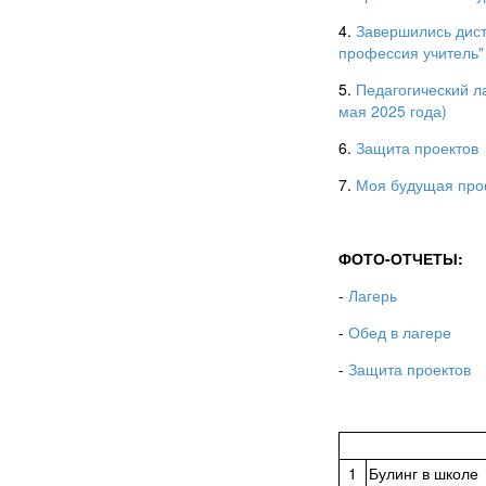
4.
З
авершились дист
профессия учитель"
5.
Педагогический л
мая 2025 года)
6.
Защита проектов
7.
Моя будущая про
ФОТО-ОТЧЕТЫ:
-
Лагер
ь
-
Обед в лагере
-
Защита проектов
1
Булинг в школе