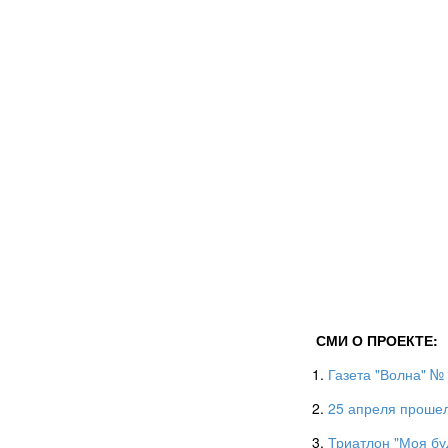
СМИ О ПРОЕКТЕ:
1.
Газета "Волна" № 
2.
25 апреля проше
3.
Т
риатлон "Моя бу