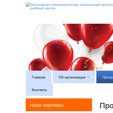
Главная
Об организации
Прогр
Контакты
Про
Наши партнёры