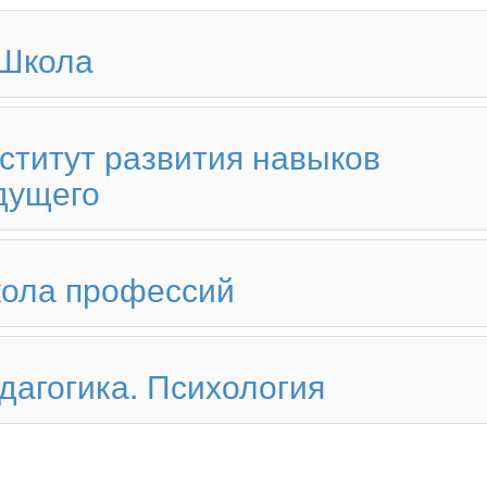
-Школа
ститут развития навыков
дущего
ола профессий
дагогика. Психология