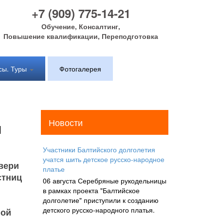
+7 (909) 775-14-21
Обучение, Консалтинг,
Повышение квалификации, Переподготовка
сы. Туры
Фотогалерея
Новости
я
Участники Балтийского долголетия
учатся шить детское русско-народное
вери
платье
стниц
06 августа Серебряные рукодельницы
в рамках проекта "Балтийское
долголетие" приступили к созданию
детского русско-народного платья.
ной