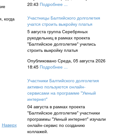
20:43
Подробнее ...
кие
Участницы Балтийского долголетия
, когда
учатся строить выкройку платья
5 августа группа Серебряных
рукодельниц в рамках проекта
"Балтийское долголетие" учились
строить выкройку платья
Опубликовано Среда, 05 августа 2026
18:45
Подробнее ...
Участники Балтийского долголетия
-
активно пользуются онлайн-
сервисами на программе "Умный
интернет"
04 августа в рамках проекта
"Балтийское долголетие" участники
программы "Умный интернет" изучали
Наверх
онлайн-сервис по созданию
коллажей.