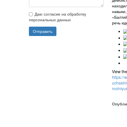
демонст
находил
навыки,
Даю согласие на обработку
«Балтий
персональных данных
речь ид
Отправить
View the
https://
uchastni
molniyu
Опубли