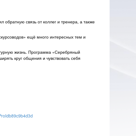
 обратную связь от коллег и тренера, а также
скурсоводов» ещё много интересных тем и
ьтурную жизнь. Программа «Серебряный
ширять круг общения и чувствовать себя
gProIdb89c9b4d3d