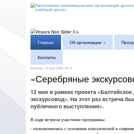
Главная
Об организации
Прогр
Контакты
Вторник, 12 мая 2026 19:10
«Серебряные экскурсов
12 мая в рамках проекта «Балтийско
экскурсовод». На этот раз встреча б
публичного выступления».
В ходе встречи участники программы:
- познакомились с основами классической и соврем