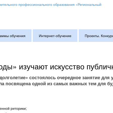
аммы обучения
Интернет-обучение
Проекты. Конкур
оды» изучают искусство публич
е долголетие» состоялось очередное занятие дл
ыла посвящена одной из самых важных тем для б
енной риторики;