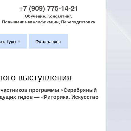
+7 (909) 775-14-21
Обучение, Консалтинг,
Повышение квалификации, Переподготовка
сы. Туры
Фотогалерея
ного выступления
я участников программы «Серебряный
удущих гидов — «Риторика. Искусство