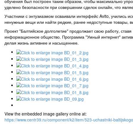
обучения был построен таким образом, чтобы максимально упр
уделено безопасности при совершении сделок онлайн, что явля
Участники с энтузиазмом осваивали интерфейс Avito, учились ис
ненужные вещи или найти редкие, ранее недоступные товары, в
Проект "Балтийское долголетие" продолжает свою работу, ста
информационное общество. Программа "Умный интернет" активно
делая жизнь активнее и насыщеннее.
View the embedded image gallery online at:
https://www.centr39.ru/component/k2/item/523-uchastniki-baltijsko