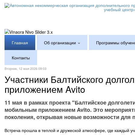
Главная
Об организации
Программы обучен
Контакты
Вторник, 12 мая 2026 09:03
Участники Балтийского долго
приложением Avito
11 мая в рамках проекта "Балтийское долголет
мобильным приложением Avito. Это мероприят
поколения, открывая новые возможности для п
Встреча прошла в теплой и дружеской атмосфере, где каждый у